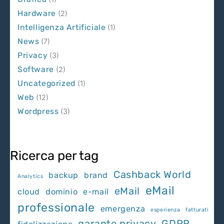
Hardware
(2)
Intelligenza Artificiale
(1)
News
(7)
Privacy
(3)
Software
(2)
Uncategorized
(1)
Web
(12)
Wordpress
(3)
Ricerca per tag
Cashback World
backup
brand
Analytics
eMail
eMail
cloud
dominio
e-mail
professionale
emergenza
esperienza
fatturati
garante privacy
GDPR