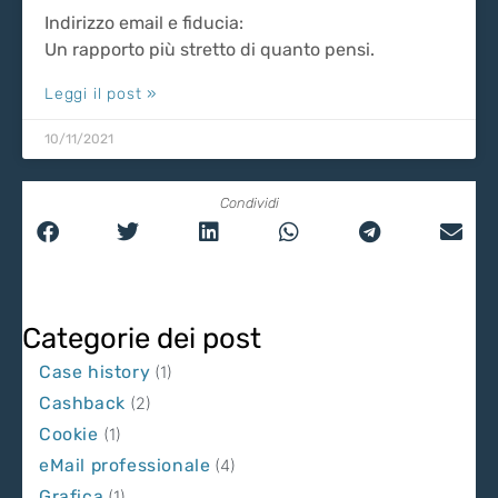
Indirizzo email e fiducia:
Un rapporto più stretto di quanto pensi.
Leggi il post »
10/11/2021
Condividi
Categorie dei post
Case history
(1)
Cashback
(2)
Cookie
(1)
eMail professionale
(4)
Grafica
(1)