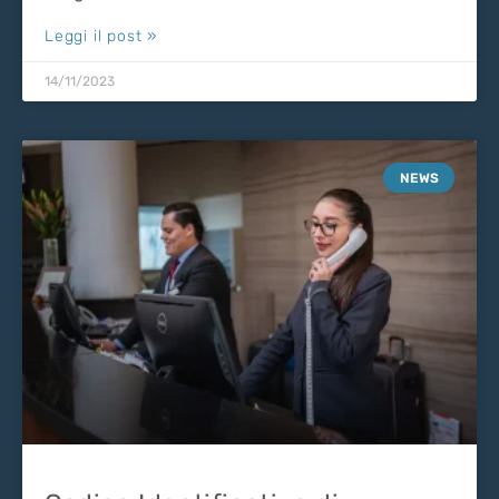
Leggi il post »
14/11/2023
NEWS