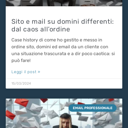
Sito e mail su domini differenti:
dal caos all’ordine
Case history di come ho gestito e messo in
ordine sito, domini ed email da un cliente con
una situazione trascurata e a dir poco caotica: si
può fare!
Leggi il post »
15/03/2024
EMAIL PROFESSIONALE