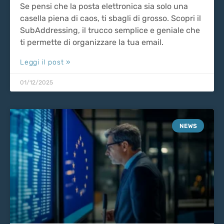
Se pensi che la posta elettronica sia solo una
casella piena di caos, ti sbagli di grosso. Scopri il
SubAddressing, il trucco semplice e geniale che
ti permette di organizzare la tua email.
Leggi il post »
01/12/2025
NEWS