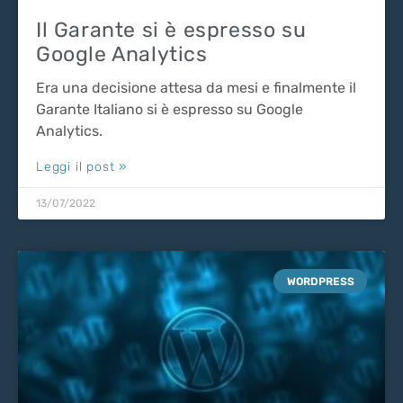
Il Garante si è espresso su
Google Analytics
Era una decisione attesa da mesi e finalmente il
Garante Italiano si è espresso su Google
Analytics.
Leggi il post »
13/07/2022
WORDPRESS