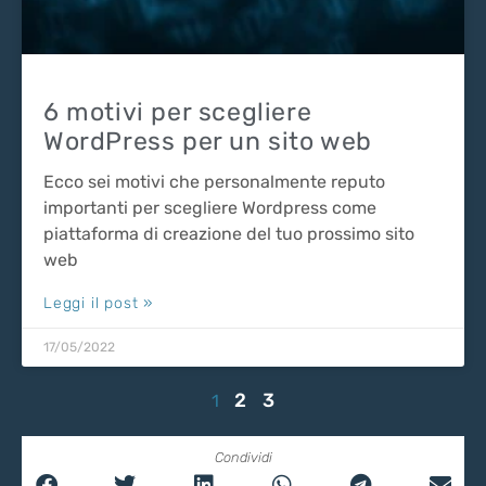
6 motivi per scegliere
WordPress per un sito web
Ecco sei motivi che personalmente reputo
importanti per scegliere Wordpress come
piattaforma di creazione del tuo prossimo sito
web
Leggi il post »
17/05/2022
2
3
1
Condividi