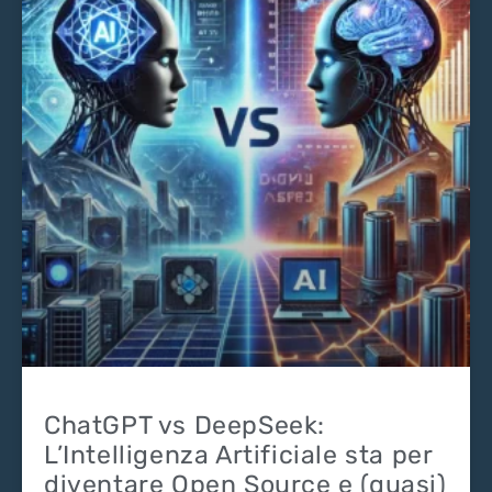
ChatGPT vs DeepSeek:
L’Intelligenza Artificiale sta per
diventare Open Source e (quasi)