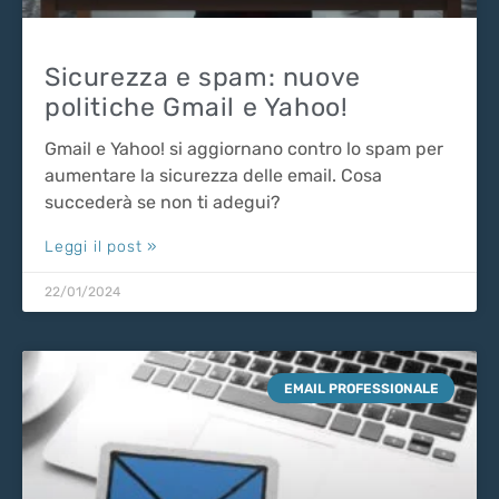
Sicurezza e spam: nuove
politiche Gmail e Yahoo!
Gmail e Yahoo! si aggiornano contro lo spam per
aumentare la sicurezza delle email. Cosa
succederà se non ti adegui?
Leggi il post »
22/01/2024
EMAIL PROFESSIONALE